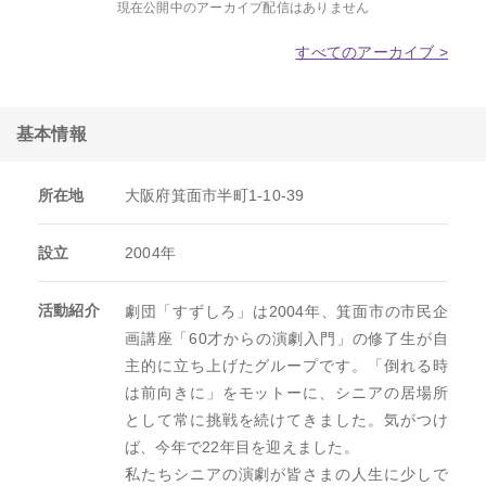
現在公開中のアーカイブ配信はありません
すべてのアーカイブ >
基本情報
所在地
大阪府箕面市半町1-10-39
設立
2004年
活動紹介
劇団「すずしろ」は2004年、箕面市の市民企
画講座「60才からの演劇入門」の修了生が自
主的に立ち上げたグループです。「倒れる時
は前向きに」をモットーに、シニアの居場所
として常に挑戦を続けてきました。気がつけ
ば、今年で22年目を迎えました。

私たちシニアの演劇が皆さまの人生に少しで